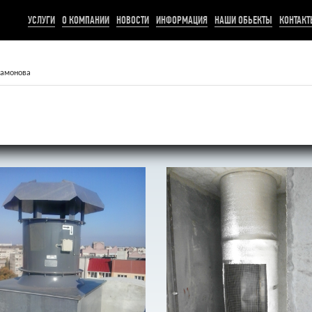
УСЛУГИ
О КОМПАНИИ
НОВОСТИ
ИНФОРМАЦИЯ
НАШИ ОБЬЕКТЫ
КОНТАКТ
тамонова