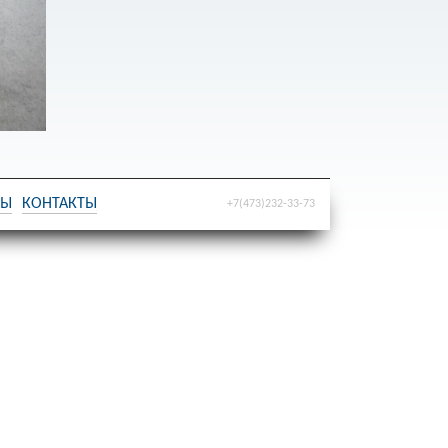
ТЫ
КОНТАКТЫ
+7(473)232-33-73