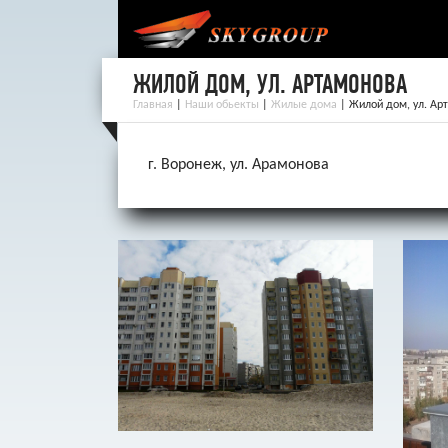
ЖИЛОЙ ДОМ, УЛ. АРТАМОНОВА
Главная
|
Наши обьекты
|
Жилые дома
|
Жилой дом, ул. Ар
г. Воронеж, ул. Арамонова