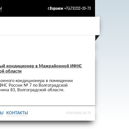
Ы
г.Воронеж
+7(473)232-33-73
ный кондиционер в Мажрайонной ИФНС
ой области
онного кондиционера в помещении
НС России № 7 по Волгоградской
енина 83, Волгоградской области.
ТЫ
КОНТАКТЫ
+7(473)232-33-73