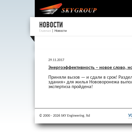
НОВОСТИ
Главная
|
Новости
29.11.2017
Энергоэффективность – новое слово, н
Приняли вызов — и сдали в срок! Разде
здания» для жилья Нововоронежа выпол
экспертиза пройдена!
У
© 2000 - 2026 SKY Engineering, ltd