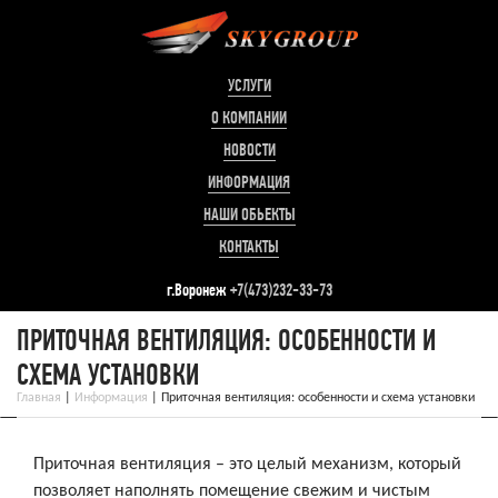
УСЛУГИ
О КОМПАНИИ
НОВОСТИ
ИНФОРМАЦИЯ
НАШИ ОБЬЕКТЫ
КОНТАКТЫ
г.Воронеж
+7(473)232-33-73
ПРИТОЧНАЯ ВЕНТИЛЯЦИЯ: ОСОБЕННОСТИ И
СХЕМА УСТАНОВКИ
Главная
|
Информация
|
Приточная вентиляция: особенности и схема установки
Приточная вентиляция – это целый механизм, который
позволяет наполнять помещение свежим и чистым