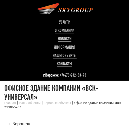
УСЛУГИ
О КОМПАНИИ
НОВОСТИ
ИНФОРМАЦИЯ
НАШИ ОБЬЕКТЫ
КОНТАКТЫ
г.Воронеж
+7(473)232-33-73
ОФИСНОЕ ЗДАНИЕ КОМПАНИИ «ВСК-
УНИВЕРСАЛ»
Главная
|
Наши обьекты
|
Торговые объекты
|
Офисное здание компании «Вск-
универсал»
г. Воронеж