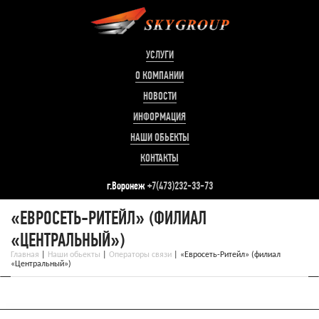
УСЛУГИ
О КОМПАНИИ
НОВОСТИ
ИНФОРМАЦИЯ
НАШИ ОБЬЕКТЫ
КОНТАКТЫ
г.Воронеж
+7(473)232-33-73
«ЕВРОСЕТЬ-РИТЕЙЛ» (ФИЛИАЛ
«ЦЕНТРАЛЬНЫЙ»)
Главная
|
Наши обьекты
|
Операторы связи
|
«Евросеть-Ритейл» (филиал
«Центральный»)