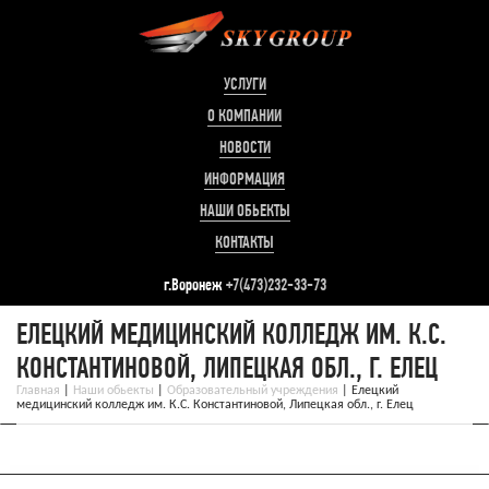
УСЛУГИ
О КОМПАНИИ
НОВОСТИ
ИНФОРМАЦИЯ
НАШИ ОБЬЕКТЫ
КОНТАКТЫ
г.Воронеж
+7(473)232-33-73
ЕЛЕЦКИЙ МЕДИЦИНСКИЙ КОЛЛЕДЖ ИМ. К.С.
КОНСТАНТИНОВОЙ, ЛИПЕЦКАЯ ОБЛ., Г. ЕЛЕЦ
Главная
|
Наши обьекты
|
Образовательный учреждения
|
Елецкий
медицинский колледж им. К.С. Константиновой, Липецкая обл., г. Елец